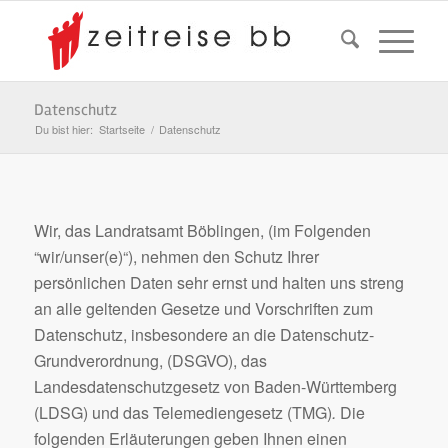
Datenschutz
Du bist hier:
Startseite
/
Datenschutz
Wir, das Landratsamt Böblingen, (im Folgenden
“wir/unser(e)“), nehmen den Schutz Ihrer
persönlichen Daten sehr ernst und halten uns streng
an alle geltenden Gesetze und Vorschriften zum
Datenschutz, insbesondere an die Datenschutz-
Grundverordnung, (DSGVO), das
Landesdatenschutzgesetz von Baden-Württemberg
(LDSG) und das Telemediengesetz (TMG)
.
Die
folgenden Erläuterungen geben Ihnen einen