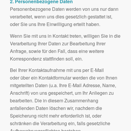
2. Personenbezogene Daten
Personenbezogene Daten werden von uns nur dann
verarbeitet, wenn uns dies gesetzlich gestattet ist,
oder Sie uns Ihre Einwilligung erteilt haben.
Wenn Sie mit uns in Kontakt treten, willigen Sie in die
Verarbeitung Ihrer Daten zur Bearbeitung Ihrer
Anfrage, sowie für den Fall, dass eine weitere
Korrespondenz stattfinden soll, ein.
Bei Ihrer Kontaktaufnahme mit uns per E-Mail
oder über ein Kontaktformular werden die von Ihnen
mitgeteilten Daten (u.a. Ihre E-Mail Adresse, Name,
Anschrift) von uns gespeichert, um Ihr Anliegen zu
bearbeiten. Die in diesem Zusammenhang
anfallenden Daten löschen wir, nachdem die
Speicherung nicht mehr erforderlich ist, oder
schränken die Verarbeitung ein, falls gesetzliche
Aufbewahrungspflichten bestehen.