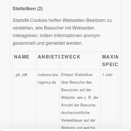
Statistiken (2)
Statistik-Cookies helfen Webseiten-Besitzern zu
verstehen, wie Besucher mit Webseiten
interagieren, indem Informationen anonym
gesammelt und gemeldet werden.
NAME
ANBIETER
ZWECK
MAXIMALE
SPEICHER
_pk_id#
matomo.bra
Erfasst Statistiken
1 Jahr
ingency.de
über Besuche des
Benutzers auf der
Website, wie z. B. die
Anzahl der Besuche,
durchschnittliche
Verweildauer auf der
Website und welche