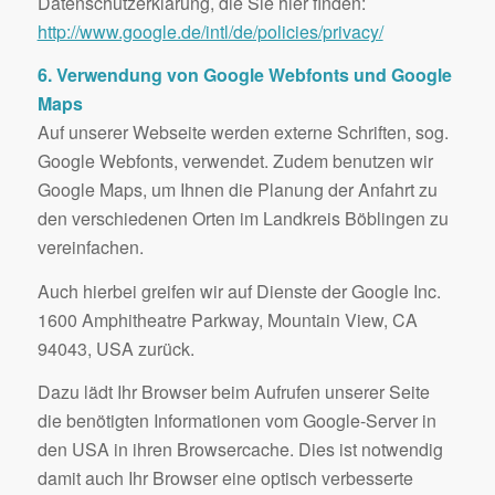
Datenschutzerklärung, die Sie hier finden:
http://www.google.de/intl/de/policies/privacy/
6. Verwendung von Google Webfonts und Google
Maps
Auf unserer Webseite werden externe Schriften, sog.
Google Webfonts, verwendet. Zudem benutzen wir
Google Maps, um Ihnen die Planung der Anfahrt zu
den verschiedenen Orten im Landkreis Böblingen zu
vereinfachen.
Auch hierbei greifen wir auf Dienste der Google Inc.
1600 Amphitheatre Parkway, Mountain View, CA
94043, USA zurück.
Dazu lädt Ihr Browser beim Aufrufen unserer Seite
die benötigten Informationen vom Google-Server in
den USA in ihren Browsercache. Dies ist notwendig
damit auch Ihr Browser eine optisch verbesserte