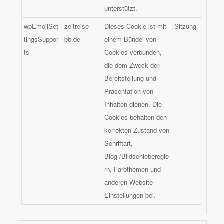
unterstützt.
wpEmojiSet
zeitreise-
Dieses Cookie ist mit
Sitzung
tingsSuppor
bb.de
einem Bündel von
ts
Cookies verbunden,
die dem Zweck der
Bereitstellung und
Präsentation von
Inhalten dienen. Die
Cookies behalten den
korrekten Zustand von
Schriftart,
Blog-/Bildschieberegle
rn, Farbthemen und
anderen Website-
Einstellungen bei.