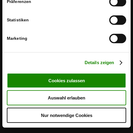
Präferenzen
Impressum
Schlagwörter
Statistiken
Marketing
Details zeigen
Cookies zulassen
Auswahl erlauben
Nur notwendige Cookies