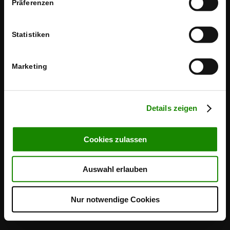
Präferenzen
© Copyright - Zeitreise
Kreisgeschichte im Landkreis BB
Kategorien
Datenschutz
Impressum
Schlagwörter
Statistiken
Marketing
Details zeigen
Cookies zulassen
Auswahl erlauben
Nur notwendige Cookies