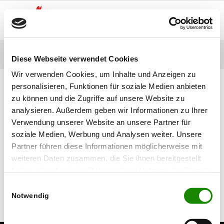
Schlagwort: Heraldik
Diese Webseite verwendet Cookies
Wir verwenden Cookies, um Inhalte und Anzeigen zu
personalisieren, Funktionen für soziale Medien anbieten
zu können und die Zugriffe auf unsere Website zu
analysieren. Außerdem geben wir Informationen zu Ihrer
Verwendung unserer Website an unsere Partner für
soziale Medien, Werbung und Analysen weiter. Unsere
Partner führen diese Informationen möglicherweise mit
weiteren Daten zusammen, die Sie ihnen bereitgestellt
haben oder die sie im Rahmen Ihrer Nutzung der Dienste
gesammelt haben.
Einwilligungsauswahl
Notwendig
Gemeindeheraldik