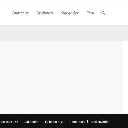
Startseite
Grußwort
Kategorien
Test
 Landkreis BB
Kategorien
Datenschutz
Impressum
Schlagwörter