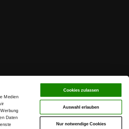
Cookies zulassen
le Medien
ir
Auswahl erlauben
, Werbung
ren Daten
Nur notwendige Cookies
ienste