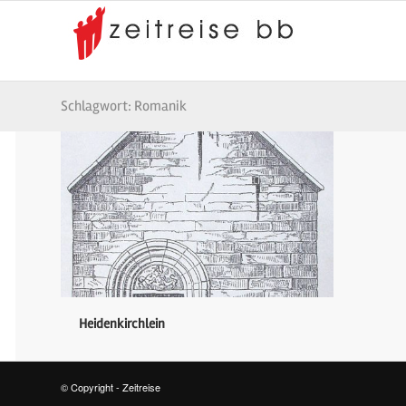
Schlagwort: Romanik
Heidenkirchlein
© Copyright - Zeitreise