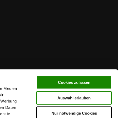
Cookies zulassen
le Medien
ir
Auswahl erlauben
, Werbung
ren Daten
Nur notwendige Cookies
ienste