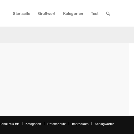
Startseite
Grußwort
Kategorien
Test
 Landkreis BB
Kategorien
Datenschutz
Impressum
Schlagwörter