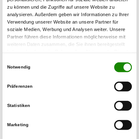
zu können und die Zugriffe auf unsere Website zu
analysieren. Außerdem geben wir Informationen zu Ihrer
Verwendung unserer Website an unsere Partner für
soziale Medien, Werbung und Analysen weiter. Unsere
Partner führen diese Informationen möglicherweise mit
weiteren Daten zusammen, die Sie ihnen bereitgestellt
haben oder die sie im Rahmen Ihrer Nutzung der Dienste
gesammelt haben.
Einwilligungsauswahl
Notwendig
Die Ehninger Zehntscheuer
Präferenzen
Statistiken
Marketing