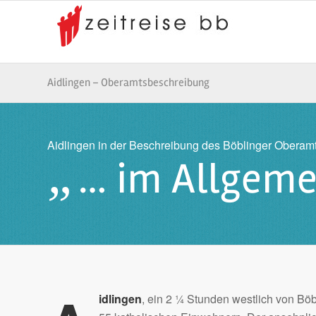
Aidlingen – Oberamtsbeschreibung
Aidlingen in der Beschreibung des Böblinger Oberam
„
… im Allgeme
idlingen
, ein 2 ¼ Stunden westlich von Bö