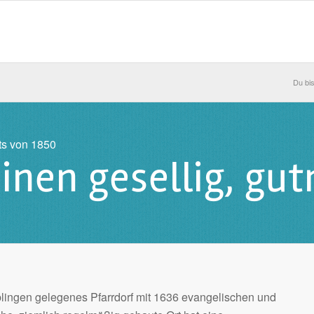
Du bis
ts von 1850
inen gesellig, gu
blingen gelegenes Pfarrdorf mit 1636 evangelischen und