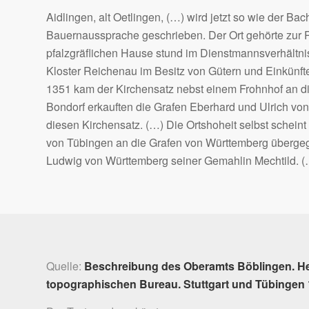
Aidlingen, alt Oetlingen, (…) wird jetzt so wie der B
Bauernaussprache geschrieben. Der Ort gehörte zur P
pfalzgräflichen Hause stund im Dienstmannsverhältnis
Kloster Reichenau im Besitz von Gütern und Einkünf
1351 kam der Kirchensatz nebst einem Frohnhof an di
Bondorf erkauften die Grafen Eberhard und Ulrich vo
diesen Kirchensatz. (…) Die Ortshoheit selbst scheint
von Tübingen an die Grafen von Württemberg übergeg
Ludwig von Württemberg seiner Gemahlin Mechtild. (
Quelle:
Beschreibung des Oberamts Böblingen. H
topographischen Bureau. Stuttgart und Tübingen 