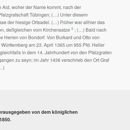
ach Aid, woher der Name kommt, nach der
falzgrafschaft Tübingen; (…) Unter diesem
se der hiesige Ortsadel. (…) Früher war allhier das
2
ten, deßgleichen vom Kirchensatze
; (…) Bald nach
e Herren von Bondorf. Von Burkard und Otto von
n Württemberg am 23. April 1365 um 955 Pfd. Heller
 gleichfalls in dem 14. Jahrhundert von den Pfalzgrafen
angen zu seyn; im Jahr 1436 verschrieb den Ort Graf
…)
erausgegeben von dem königlichen
1850.