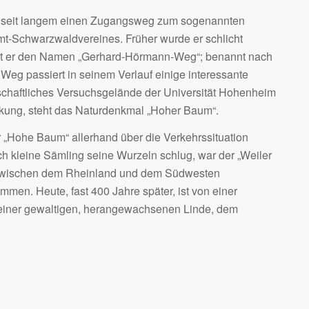
 seit langem einen Zugangsweg zum sogenannten
-Schwarzwaldvereines. Früher wurde er schlicht
ägt er den Namen „Gerhard-Hörmann-Weg“; benannt nach
Weg passiert in seinem Verlauf einige interessante
tschaftliches Versuchsgelände der Universität Hohenheim
kung, steht das Naturdenkmal „Hoher Baum“.
 „Hohe Baum“ allerhand über die Verkehrssituation
h kleine Sämling seine Wurzeln schlug, war der „Weiler
 zwischen dem Rheinland und dem Südwesten
men. Heute, fast 400 Jahre später, ist von einer
n einer gewaltigen, herangewachsenen Linde, dem