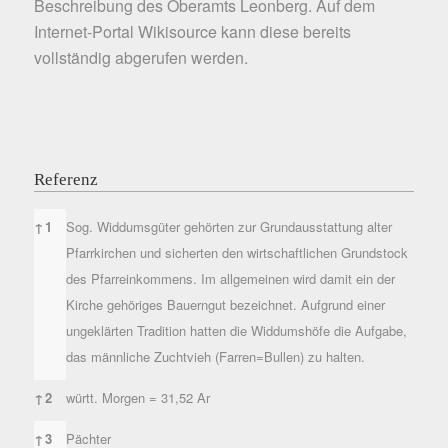
Beschreibung des Oberamts Leonberg. Auf dem
Internet-Portal
Wikisource
kann diese bereits
vollständig abgerufen werden.
Referenz
Referenz
↑
1
Sog. Widdumsgüter gehörten zur Grundausstattung alter
Pfarrkirchen und sicherten den wirtschaftlichen Grundstock
des Pfarreinkommens. Im allgemeinen wird damit ein der
Kirche gehöriges Bauerngut bezeichnet. Aufgrund einer
ungeklärten Tradition hatten die Widdumshöfe die Aufgabe,
das männliche Zuchtvieh (Farren=Bullen) zu halten.
↑
2
württ. Morgen = 31,52 Ar
↑
3
Pächter