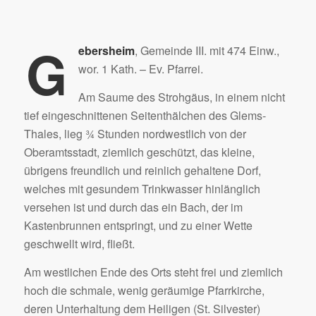
G
ebersheim
, Gemeinde III. mit 474 Einw.,
wor. 1 Kath. – Ev. Pfarrei.
Am Saume des Strohgäus, in einem nicht
tief eingeschnittenen Seitenthälchen des Glems-
Thales, lieg ¾ Stunden nordwestlich von der
Oberamtsstadt, ziemlich geschützt, das kleine,
übrigens freundlich und reinlich gehaltene Dorf,
welches mit gesundem Trinkwasser hinlänglich
versehen ist und durch das ein Bach, der im
Kastenbrunnen entspringt, und zu einer Wette
geschwellt wird, fließt.
Am westlichen Ende des Orts steht frei und ziemlich
hoch die schmale, wenig geräumige Pfarrkirche,
deren Unterhaltung dem Heiligen (St. Silvester)