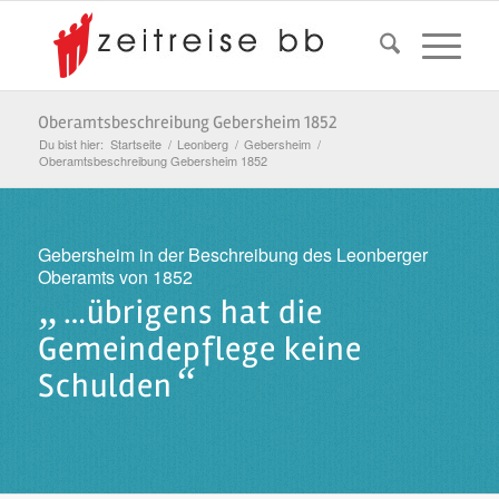
Oberamtsbeschreibung Gebersheim 1852
Du bist hier:
Startseite
/
Leonberg
/
Gebersheim
/
Oberamtsbeschreibung Gebersheim 1852
Gebersheim in der Beschreibung des Leonberger
Oberamts von 1852
„
…übrigens hat die
Gemeindepflege keine
“
Schulden