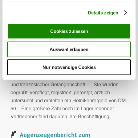
an. …
Details zeigen
Das Lager hatte eine Lagerküche mit dem Koch Otto
Krauß und 3 Helferinnen, einem Verpflegungs- und
Zahlstellenleiter und 4 Wachleuten. … Es war auch
Cookies zulassen
ein Sanitätsraum vorhanden, der von einem Sanitäter
und zwei Schwestern betreut wurde.
Auswahl erlauben
Ab Winter 1946 kamen Vertriebene bis zur Auflösung
Nur notwendige Cookies
des Lagers nur noch in kleinen Gruppen. Ab 1949
diente das Lager den Heimkehrern aus englischer
und französischer Gefangenschaft. … Sie wurden
begrüßt, verpflegt, registriert, geröntgt, ärztlich
untersucht und erhielten ein Heimkehrergeld von DM
50,-. Eine größere Zahl noch im Lager lebender
Vertriebener fand dadurch ihre Beschäftigung.
Augenzeugenbericht zum