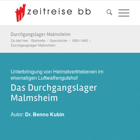
Durchgangslager Malmsheim
Du bist hier:
Startseite
/
Geschichte
/
1900-1945
/
Durchgangslager Malmsheim
Unterbringung von Heimatvertriebenen im
ehemaligen Luftwaffengutshof
Das Durchgangslager
Malmsheim
Autor:
Dr. Benno Kubin