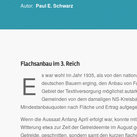
Autor:
Paul E. Schwarz
Flachsanbau im 3. Reich
E
s war wohl im Jahr 1935, als von den nation
deutschen Bauern erging, den Anbau von Fa
Gebiet der Textilversorgung möglichst aut
Gemeinden von dem damaligen NS-Kreisbauer
Mindestanbauquoten nach Fläche und Ertrag aufgeg
Wenn die Aussaat Anfang April erfolgt war, konnte mit
Witterung etwa zur Zeit der Getreideernte im August 
Getreide, geschnitten, sondern samt den kurzen flachen