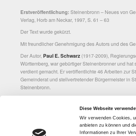
Erstveröffentlichung:
Steinenbronn – Neues von Ges
Verlag, Horb am Neckar, 1997, S. 61 – 63
Der Text wurde gekürzt.
Mit freundlicher Genehmigung des Autors und des
Ge
Der Autor,
Paul E. Schwarz
(1917-2009), Regierungs
Württemberg, war gebürtiger Steinenbronner und hat 
verdient gemacht. Er veröffentlichte 46 Arbeiten zur 
Gemeinderat und stellvertretender Bürgermeister in 
Steinenbronn.
Der Artikel erschien erstmals im Gemeindenachrichte
Diese Webseite verwende
Gemeinde Steinenbronn
Wir verwenden Cookies, um
anbieten zu können und di
Informationen zu Ihrer Ve