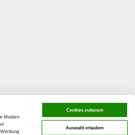
Cookies zulassen
le Medien
ir
Auswahl erlauben
, Werbung