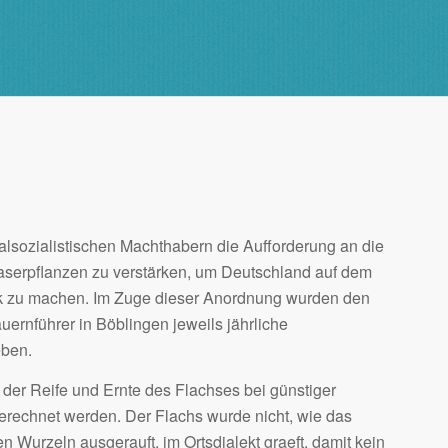
alsozialistischen Machthabern die Aufforderung an die
serpflanzen zu verstärken, um Deutschland auf dem
ark zu machen. Im Zuge dieser Anordnung wurden den
nführer in Böblingen jeweils jährliche
eben.
 der Reife und Ernte des Flachses bei günstiger
gerechnet werden. Der Flachs wurde nicht, wie das
 Wurzeln ausgerauft, im Ortsdialekt graeft, damit kein