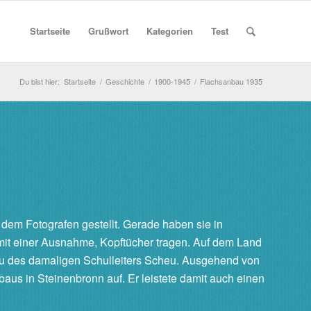
Startseite
Grußwort
Kategorien
Test
Du bist hier:
Startseite
/
Geschichte
/
1900-1945
/
Flachsanbau 1935
 dem Fotografen gestellt. Gerade haben sie in
, mit einer Ausnahme, Kopftücher tragen. Auf dem Land
rau des damaligen Schulleiters Scheu. Ausgehend von
us in Steinenbronn auf. Er leistete damit auch einen