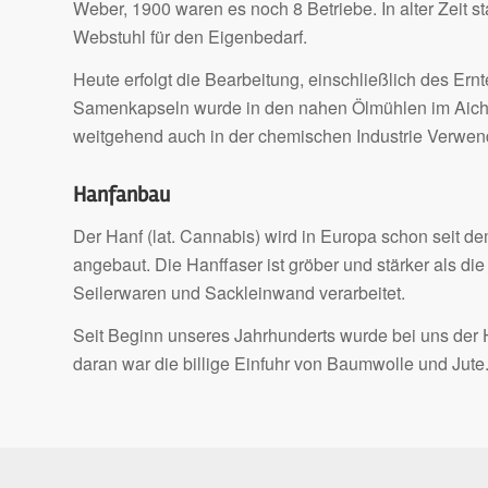
Weber, 1900 waren es noch 8 Betriebe. In alter Zeit 
Webstuhl für den Eigenbedarf.
Heute erfolgt die Bearbeitung, einschließlich des Er
Samenkapseln wurde in den nahen Ölmühlen im Aichta
weitgehend auch in der chemischen Industrie Verwen
Hanfanbau
Der Hanf (lat. Cannabis) wird in Europa schon seit de
angebaut. Die Hanffaser ist gröber und stärker als di
Seilerwaren und Sackleinwand verarbeitet.
Seit Beginn unseres Jahrhunderts wurde bei uns der
daran war die billige Einfuhr von Baumwolle und Jute.