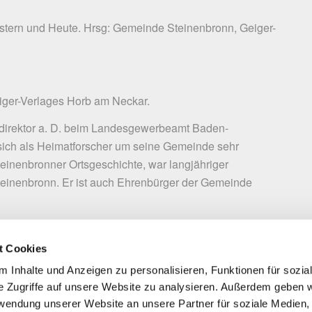
tern und Heute. Hrsg: Gemeinde Steinenbronn, Geiger-
iger-Verlages
Horb am Neckar.
direktor a. D. beim Landesgewerbeamt Baden-
sich als Heimatforscher um seine Gemeinde sehr
Steinenbronner Ortsgeschichte, war langjähriger
Steinenbronn. Er ist auch Ehrenbürger der Gemeinde
nblatt Steinenbronn vom 14.10.1993.
t Cookies
 Inhalte und Anzeigen zu personalisieren, Funktionen für sozia
e Zugriffe auf unsere Website zu analysieren. Außerdem geben w
rwendung unserer Website an unsere Partner für soziale Medien