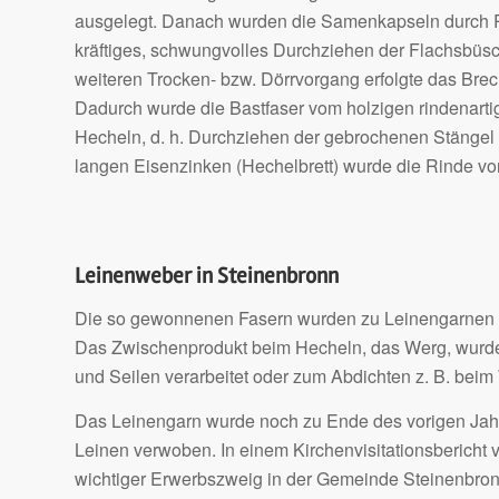
ausgelegt. Danach wurden die Samenkapseln durch Re
kräftiges, schwungvolles Durchziehen der Flachsbüs
weiteren Trocken- bzw. Dörrvorgang erfolgte das Breche
Dadurch wurde die Bastfaser vom holzigen rindenarti
Hecheln, d. h. Durchziehen der gebrochenen Stängel 
langen Eisenzinken (Hechelbrett) wurde die Rinde von
Leinenweber in Steinenbronn
Die so gewonnenen Fasern wurden zu Leinengarnen v
Das Zwischenprodukt beim Hecheln, das Werg, wurde 
und Seilen verarbeitet oder zum Abdichten z. B. bei
Das Leinengarn wurde noch zu Ende des vorigen Jahr
Leinen verwoben. In einem Kirchenvisitationsbericht 
wichtiger Erwerbszweig in der Gemeinde Steinenbronn