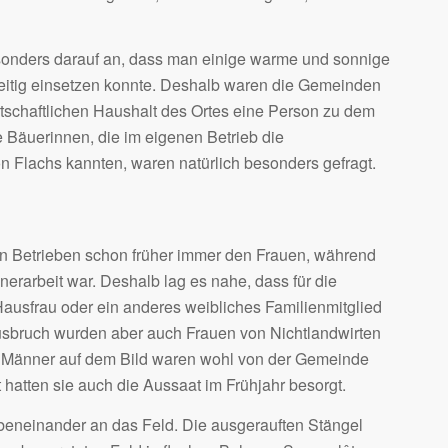
sonders darauf an, dass man einige warme und sonnige
hzeitig einsetzen konnte. Deshalb waren die Gemeinden
tschaftlichen Haushalt des Ortes eine Person zu dem
 Bäuerinnen, die im eigenen Betrieb die
n Flachs kannten, waren natürlich besonders gefragt.
n Betrieben schon früher immer den Frauen, während
erarbeit war. Deshalb lag es nahe, dass für die
Hausfrau oder ein anderes weibliches Familienmitglied
ausbruch wurden aber auch Frauen von Nichtlandwirten
n Männer auf dem Bild waren wohl von der Gemeinde
t hatten sie auch die Aussaat im Frühjahr besorgt.
nebeneinander an das Feld. Die ausgerauften Stängel