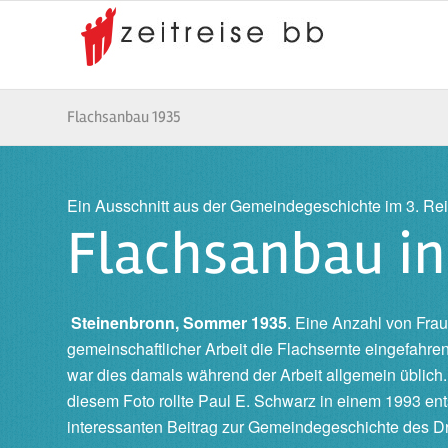
Flachsanbau 1935
Ein Ausschnitt aus der Gemeindegeschichte im 3. Re
Flachsanbau in
Steinenbronn, Sommer 1935
. Eine Anzahl von Frau
gemeinschaftlicher Arbeit die Flachsernte eingefahre
war dies damals während der Arbeit allgemein üblich
diesem Foto rollte Paul E. Schwarz in einem 1993 en
interessanten Beitrag zur Gemeindegeschichte des Dr