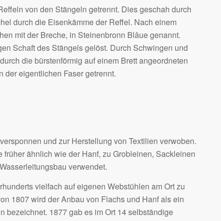
ffeln von den Stängeln getrennt. Dies geschah durch
chel durch die Eisenkämme der Reffel. Nach einem
n mit der Breche, in Steinenbronn Blâue genannt.
gen Schaft des Stängels gelöst. Durch Schwingen und
durch die bürstenförmig auf einem Brett angeordneten
 der eigentlichen Faser getrennt.
ersponnen und zur Herstellung von Textilien verwoben.
früher ähnlich wie der Hanf, zu Grobleinen, Sackleinen
m Wasserleitungsbau verwendet.
hunderts vielfach auf eigenen Webstühlen am Ort zu
von 1807 wird der Anbau von Flachs und Hanf als ein
 bezeichnet. 1877 gab es im Ort 14 selbständige