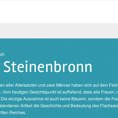
ich
 Steinenbronn
en aller Altersstufen und zwei Männer haben sich auf dem Feld
n. Vom heutigen Gesichtspunkt ist auffallend, dass alle Frauen
. Die einzige Ausnahme ist auch keine Bäuerin, sondern die F
tstandenen Artikel die Geschichte und Bedeutung des Flachsanba
itten Reiches.