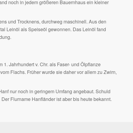
stand noch in jedem größeren Bauernhaus ein kleiner
ntens und Trocknens, durchweg maschinell. Aus den
l Leinöl als Speiseöl gewonnen. Das Leinöl fand
dung.
m 1. Jahrhundert v. Chr. als Faser- und Ölpflanze
e vom Flachs. Früher wurde sie daher vor allem zu Zwirn,
 Hanf nur noch in geringem Umfang angebaut. Schuld
 Der Flurname Hanfländer ist aber bis heute bekannt.