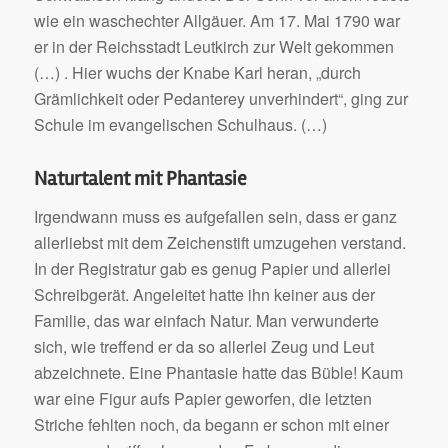
wie ein waschechter Allgäuer. Am 17. Mai 1790 war
er in der Reichsstadt Leutkirch zur Welt gekommen
(…) . Hier wuchs der Knabe Karl heran, „durch
Grämlichkeit oder Pedanterey unverhindert“, ging zur
Schule im evangelischen Schulhaus. (…)
Naturtalent mit Phantasie
Irgendwann muss es aufgefallen sein, dass er ganz
allerliebst mit dem Zeichenstift umzugehen verstand.
In der Registratur gab es genug Papier und allerlei
Schreibgerät. Angeleitet hatte ihn keiner aus der
Familie, das war einfach Natur. Man verwunderte
sich, wie treffend er da so allerlei Zeug und Leut
abzeichnete. Eine Phantasie hatte das Büble! Kaum
war eine Figur aufs Papier geworfen, die letzten
Striche fehlten noch, da begann er schon mit einer