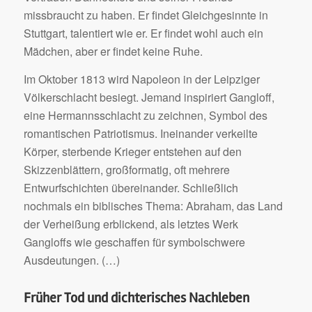
missbraucht zu haben. Er findet Gleichgesinnte in
Stuttgart, talentiert wie er. Er findet wohl auch ein
Mädchen, aber er findet keine Ruhe.
Im Oktober 1813 wird Napoleon in der Leipziger
Völkerschlacht besiegt. Jemand inspiriert Gangloff,
eine Hermannsschlacht zu zeichnen, Symbol des
romantischen Patriotismus. Ineinander verkeilte
Körper, sterbende Krieger entstehen auf den
Skizzenblättern, großformatig, oft mehrere
Entwurfschichten übereinander. Schließlich
nochmals ein biblisches Thema: Abraham, das Land
der Verheißung erblickend, als letztes Werk
Gangloffs wie geschaffen für symbolschwere
Ausdeutungen. (…)
Früher Tod und dichterisches Nachleben