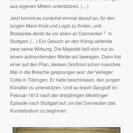
aus eigenen Mitteln unterstützen. (…)
Jetzt kommt es zunächst einmal darauf an, für den
jungen Mann Kost und Logis zu finden, und
3
Boisserée denkt da vor allem an Dannecker
in
Stuttgart. (…) Ein Gesuch an den König verfehlte
zwar seine Wirkung. Die Majestät ließ sich nur zu
einem aufmunternden Weiter-so! bewegen. Dann trat
einer auf den Plan, dessen Großmut schon manches
Mal in die Bresche gesprungen war: der Verleger
Cotta in Tübingen. Er hatte beschlossen, den jungen
Künstler zu unterstützen. Und so brach Gangloff im
Februar 1813 nach der dreijährigen Merklinger
Episode nach Stuttgart auf, um bei Dannecker das
Kunststudium zu beginnen.