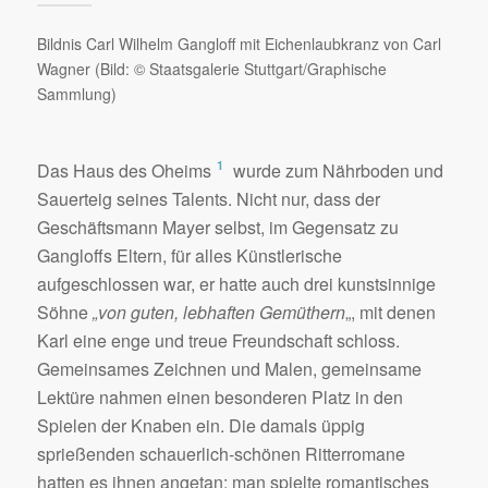
Bildnis Carl Wilhelm Gangloff mit Eichenlaubkranz von Carl
Wagner (Bild: © Staatsgalerie Stuttgart/Graphische
Sammlung)
1
Das Haus des Oheims
wurde zum Nährboden und
Sauerteig seines Talents. Nicht nur, dass der
Geschäftsmann Mayer selbst, im Gegensatz zu
Gangloffs Eltern, für alles Künstlerische
aufgeschlossen war, er hatte auch drei kunstsinnige
Söhne
„von guten, lebhaften Gemüthern
„, mit denen
Karl eine enge und treue Freundschaft schloss.
Gemeinsames Zeichnen und Malen, gemeinsame
Lektüre nahmen einen besonderen Platz in den
Spielen der Knaben ein. Die damals üppig
sprießenden schauerlich-schönen Ritterromane
hatten es ihnen angetan: man spielte romantisches