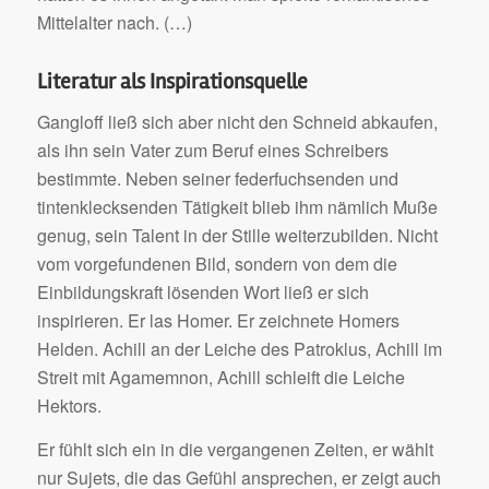
Mittelalter nach. (…)
Literatur als Inspirationsquelle
Gangloff ließ sich aber nicht den Schneid abkaufen,
als ihn sein Vater zum Beruf eines Schreibers
bestimmte. Neben seiner federfuchsenden und
tintenklecksenden Tätigkeit blieb ihm nämlich Muße
genug, sein Talent in der Stille weiterzubilden. Nicht
vom vorgefundenen Bild, sondern von dem die
Einbildungskraft lösenden Wort ließ er sich
inspirieren. Er las Homer. Er zeichnete Homers
Helden. Achill an der Leiche des Patroklus, Achill im
Streit mit Agamemnon, Achill schleift die Leiche
Hektors.
Er fühlt sich ein in die vergangenen Zeiten, er wählt
nur Sujets, die das Gefühl ansprechen, er zeigt auch