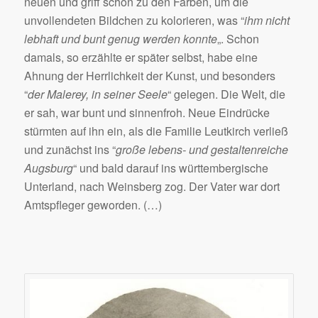
neuen und griff schon zu den Farben, um die
unvollendeten Bildchen zu kolorieren, was “
ihm nicht
lebhaft und bunt genug werden konnte
„. Schon
damals, so erzählte er später selbst, habe eine
Ahnung der Herrlichkeit der Kunst, und besonders
“
der Malerey, in seiner Seele
“ gelegen. Die Welt, die
er sah, war bunt und sinnenfroh. Neue Eindrücke
stürmten auf ihn ein, als die Familie Leutkirch verließ
und zunächst ins “
große lebens- und gestaltenreiche
Augsburg
“ und bald darauf ins württembergische
Unterland, nach Weinsberg zog. Der Vater war dort
Amtspfleger geworden. (…)