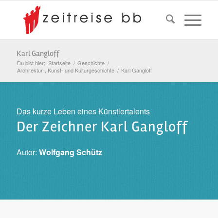
Karl Gangloff
Du bist hier:
Startseite
/
Geschichte
/
Architektur-, Kunst- und Kulturgeschichte
/
Karl Gangloff
Das kurze Leben eines Künstlertalents
Der Zeichner Karl Gangloff
Autor:
Wolfgang Schütz