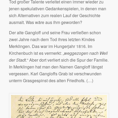
Tod großer Talente verleitet einen immer wieder zu
jenen spekulativen Gedankenspielen, in denen man
sich Alternativen zum realen Lauf der Geschichte
ausmalt. Was wäre aus ihm geworden?
Der alte Gangloff und seine Frau verließen schon
zwei Jahre nach dem Tod ihres letzten Kindes
Merklingen. Das war im Hungerjahr 1816. Im
Kirchenbuch ist es vermerkt: „
weggezogen nach Weil
der Stadt
.“ Aber dort verliert sich die Spur der Familie.
In Merklingen hat man den Namen Gangloff längst
vergessen. Karl Gangloffs Grab ist verschwunden
unterm Grasgespinst des alten Friedhofs. (…)