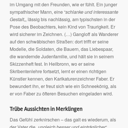
im Umgang mit den Freunden, wie er fühlt. Ein junger
sympathischer Mann, eine “
schlanke und interessante
Gestalt
„, lässig bis nachlässig, am typischsten in der
Pose des Beobachters, kein Kind von Traurigkeit. Er
wird sicherer im Zeichnen. (…) Gangloff als Wanderer
auf den schwäbischen Straßen: dort trifft er seine
Modelle, die Soldaten, die Bauern, das Liebespaar,
die wandernde Judenfamilie, und hält sie in seinem
Skizzenheft fest. In Heilbronn, wo er seine
Skribentenlehre fortsetzt, lernt er einen richtigen
Künstler kennen, den Karikaturenzeichner Faber. Er
bewundert ihn, er freut sich wie ein Schneekönig, als
er von Faber zu öfteren Besuchen eingeladen wird.
Trübe Aussichten in Merklingen
Das Gefühl zerknirschen – das galt es wiederum, als
der Vater die „
ungleich besser und einträglicher
“