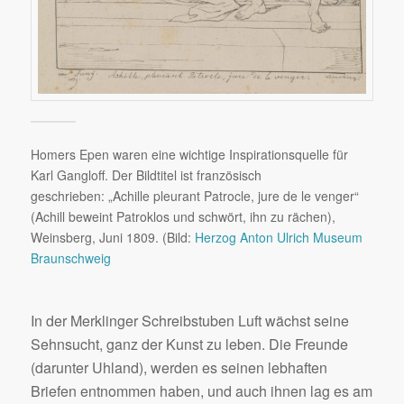
Homers Epen waren eine wichtige Inspirationsquelle für
Karl Gangloff. Der Bildtitel ist französisch
geschrieben: „Achille pleurant Patrocle, jure de le venger“
(Achill beweint Patroklos und schwört, ihn zu rächen),
Weinsberg, Juni 1809. (Bild:
Herzog Anton Ulrich Museum
Braunschweig
In der Merklinger Schreibstuben Luft wächst seine
Sehnsucht, ganz der Kunst zu leben. Die Freunde
(darunter Uhland), werden es seinen lebhaften
Briefen entnommen haben, und auch ihnen lag es am