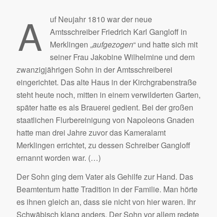
A
uf Neujahr 1810 war der neue
Amtsschreiber Friedrich Karl Gangloff in
Merklingen „
aufgezogen
“ und hatte sich mit
seiner Frau Jakobine Wilhelmine und dem
zwanzigjährigen Sohn in der Amtsschreiberei
eingerichtet. Das alte Haus in der Kirchgrabenstraße
steht heute noch, mitten in einem verwilderten Garten,
später hatte es als Brauerei gedient. Bei der großen
staatlichen Flurbereinigung von Napoleons Gnaden
hatte man drei Jahre zuvor das Kameralamt
Merklingen errichtet, zu dessen Schreiber Gangloff
ernannt worden war. (…)
Der Sohn ging dem Vater als Gehilfe zur Hand. Das
Beamtentum hatte Tradition in der Familie. Man hörte
es ihnen gleich an, dass sie nicht von hier waren. Ihr
Schwäbisch klang anders. Der Sohn vor allem redete