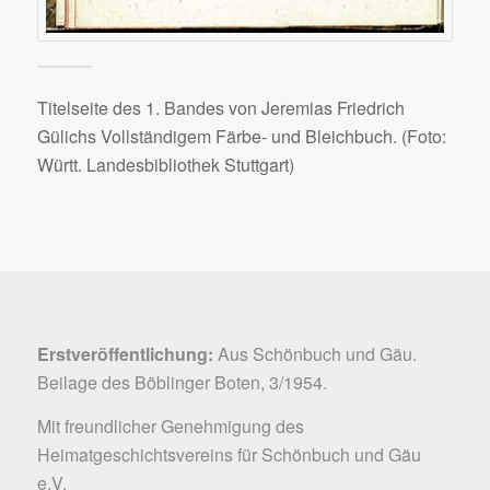
Titelseite des 1. Bandes von Jeremias Friedrich
Gülichs Vollständigem Färbe- und Bleichbuch. (Foto:
Württ. Landesbibliothek Stuttgart)
Erstveröffentlichung:
Aus Schönbuch und Gäu.
Beilage des Böblinger Boten, 3/1954.
Mit freundlicher Genehmigung des
Heimatgeschichtsvereins für Schönbuch und Gäu
e.V.