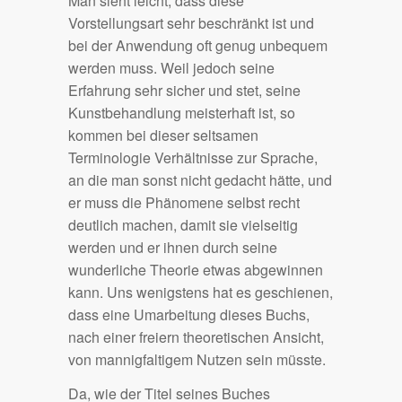
Man sieht leicht, dass diese
Vorstellungsart sehr beschränkt ist und
bei der Anwendung oft genug unbequem
werden muss. Weil jedoch seine
Erfahrung sehr sicher und stet, seine
Kunstbehandlung meisterhaft ist, so
kommen bei dieser seltsamen
Terminologie Verhältnisse zur Sprache,
an die man sonst nicht gedacht hätte, und
er muss die Phänomene selbst recht
deutlich machen, damit sie vielseitig
werden und er ihnen durch seine
wunderliche Theorie etwas abgewinnen
kann. Uns wenigstens hat es geschienen,
dass eine Umarbeitung dieses Buchs,
nach einer freiern theoretischen Ansicht,
von mannigfaltigem Nutzen sein müsste.
Da, wie der Titel seines Buches