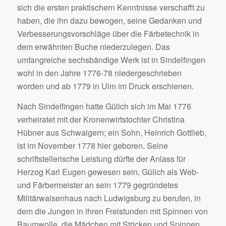
sich die ersten praktischern Kenntnisse verschafft zu
haben, die ihn dazu bewogen, seine Gedanken und
Verbesserungsvorschläge über die Färbetechnik in
dem erwähnten Buche niederzulegen. Das
umfangreiche sechsbändige Werk ist in Sindelfingen
wohl in den Jahre 1776-78 niedergeschrieben
worden und ab 1779 in Ulm im Druck erschienen.
Nach Sindelfingen hatte Gülich sich im Mai 1776
verheiratet mit der Kronenwirtstochter Christina
Hübner aus Schwaigern; ein Sohn, Heinrich Gottlieb,
ist im November 1778 hier geboren. Seine
schriftstellerische Leistung dürfte der Anlass für
Herzog Karl Eugen gewesen sein, Gülich als Web-
und Färbermeister an sein 1779 gegründetes
Militärwaisenhaus nach Ludwigsburg zu berufen, in
dem die Jungen in ihren Freistunden mit Spinnen von
Baumwolle, die Mädchen mit Stricken und Spinnen