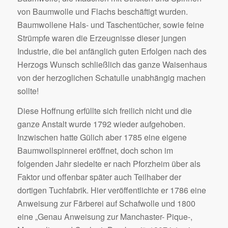
von Baumwolle und Flachs beschäftigt wurden.
Baumwollene Hals- und Taschentücher, sowie feine
Strümpfe waren die Erzeugnisse dieser jungen
Industrie, die bei anfänglich guten Erfolgen nach des
Herzogs Wunsch schließlich das ganze Waisenhaus
von der herzoglichen Schatulle unabhängig machen
sollte!
Diese Hoffnung erfüllte sich freilich nicht und die
ganze Anstalt wurde 1792 wieder aufgehoben.
Inzwischen hatte Gülich aber 1785 eine eigene
Baumwollspinnerei eröffnet, doch schon im
folgenden Jahr siedelte er nach Pforzheim über als
Faktor und offenbar später auch Teilhaber der
dortigen Tuchfabrik. Hier veröffentlichte er 1786 eine
Anweisung zur Färberei auf Schafwolle und 1800
eine „Genau Anweisung zur Manchaster- Pique-,