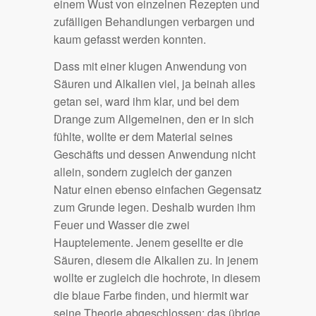
einem Wust von einzelnen Rezepten und
zufälligen Behandlungen verbargen und
kaum gefasst werden konnten.
Dass mit einer klugen Anwendung von
Säuren und Alkalien viel, ja beinah alles
getan sei, ward ihm klar, und bei dem
Drange zum Allgemeinen, den er in sich
fühlte, wollte er dem Material seines
Geschäfts und dessen Anwendung nicht
allein, sondern zugleich der ganzen
Natur einen ebenso einfachen Gegensatz
zum Grunde legen. Deshalb wurden ihm
Feuer und Wasser die zwei
Hauptelemente. Jenem gesellte er die
Säuren, diesem die Alkalien zu. In jenem
wollte er zugleich die hochrote, in diesem
die blaue Farbe finden, und hiermit war
seine Theorie abgeschlossen; das übrige