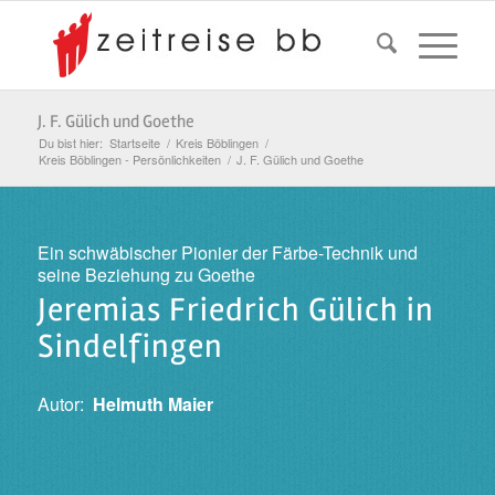
J. F. Gülich und Goethe
Du bist hier:
Startseite
/
Kreis Böblingen
/
Kreis Böblingen - Persönlichkeiten
/
J. F. Gülich und Goethe
Ein schwäbischer Pionier der Färbe-Technik und
seine Beziehung zu Goethe
Jeremias Friedrich Gülich in
Sindelfingen
Autor:
Helmuth Maier