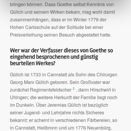
bringen können. Dass Goethe selbst Kenntnis von
Gülich und seinem Wirken bekam, mag wohl damit
zusammenhängen, dass er im Winter 1779 der
Hohen Carlsschule auf der Solitude bei einer
Preisverleihung seinen Besuch abgestattet hatte.
Wer war der Verfasser dieses von Goethe so
eingehend besprochenen und günstig
beurteilen Werkes?
Gülich ist 1733 in Cannstatt als Sohn des Chirurgen
Georg Marx Gülich geboren. Sein Großvater war
2
zunächst Regimentsfeldscher
, dann Hirschwirt in
Uhingen; die weitere Herkunft der Familie liegt noch
im Dunkeln. Über Jeremias Gülich ist bezüglich
seiner Jugend- und Lehrjahre nichts Sicheres
bekannt; er scheint in verschiedenen Färbereien, so
in Cannstatt, Heilbronn und um 1776 Neuenbürg,