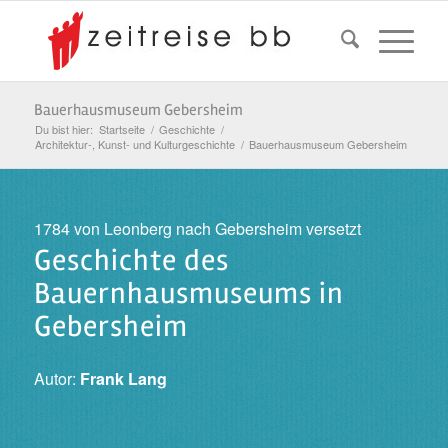
Bauerhausmuseum Gebersheim
Du bist hier:
Startseite
/
Geschichte
/
Architektur-, Kunst- und Kulturgeschichte
/
Bauerhausmuseum Gebersheim
1784 von Leonberg nach Gebersheim versetzt
Geschichte des
Bauernhausmuseums in
Gebersheim
Autor:
Frank Lang