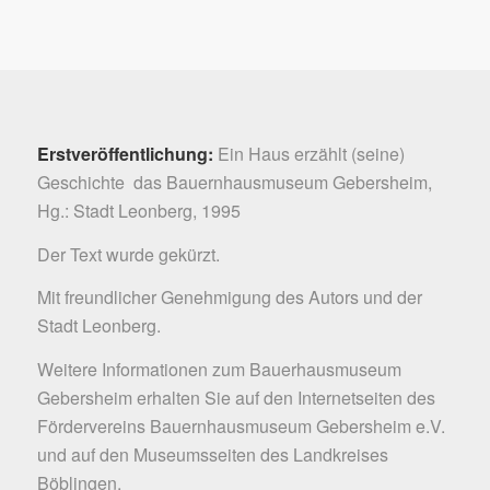
Erstveröffentlichung:
Ein Haus erzählt (seine)
Geschichte  das Bauernhausmuseum Gebersheim,
Hg.: Stadt Leonberg, 1995
Der Text wurde gekürzt.
Mit freundlicher Genehmigung des Autors und der
Stadt Leonberg
.
Weitere Informationen zum Bauerhausmuseum
Gebersheim erhalten Sie auf den Internetseiten des
Fördervereins Bauernhausmuseum Gebersheim e.V.
und auf den
Museumsseiten des Landkreises
Böblingen
.