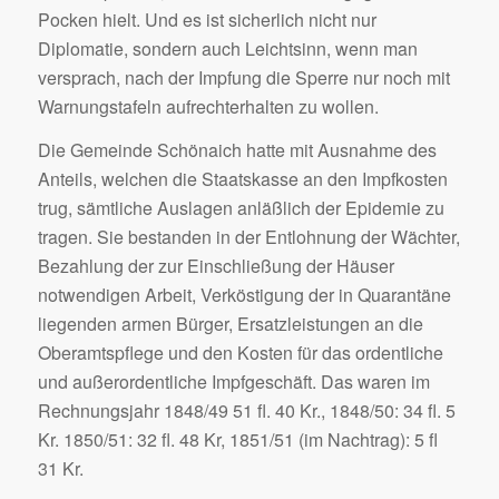
Pocken hielt. Und es ist sicherlich nicht nur
Diplomatie, sondern auch Leichtsinn, wenn man
versprach, nach der Impfung die Sperre nur noch mit
Warnungstafeln aufrechterhalten zu wollen.
Die Gemeinde Schönaich hatte mit Ausnahme des
Anteils, welchen die Staatskasse an den Impfkosten
trug, sämtliche Auslagen anläßlich der Epidemie zu
tragen. Sie bestanden in der Entlohnung der Wächter,
Bezahlung der zur Einschließung der Häuser
notwendigen Arbeit, Verköstigung der in Quarantäne
liegenden armen Bürger, Ersatzleistungen an die
Oberamtspflege und den Kosten für das ordentliche
und außerordentliche Impfgeschäft. Das waren im
Rechnungsjahr 1848/49 51 fl. 40 Kr., 1848/50: 34 fl. 5
Kr. 1850/51: 32 fl. 48 Kr, 1851/51 (im Nachtrag): 5 fl
31 Kr.