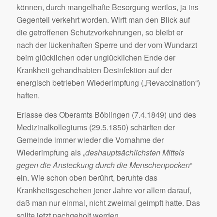
können, durch mangelhafte Besorgung wertlos, ja ins
Gegenteil verkehrt worden. Wirft man den Blick auf
die getroffenen Schutzvorkehrungen, so bleibt er
nach der lückenhaften Sperre und der vom Wundarzt
beim glücklichen oder unglücklichen Ende der
Krankheit gehandhabten Desinfektion auf der
energisch betrieben Wiederimpfung („Revaccination“)
haften.
Erlasse des Oberamts Böblingen (7.4.1849) und des
Medizinalkollegiums (29.5.1850) schärften der
Gemeinde immer wieder die Vornahme der
Wiederimpfung als „
deshauptsächlichsten Mittels
gegen die Ansteckung durch die Menschenpocken
“
ein. Wie schon oben berührt, beruhte das
Krankheitsgeschehen jener Jahre vor allem darauf,
daß man nur einmal, nicht zweimal geimpft hatte. Das
sollte jetzt nachgeholt werden.