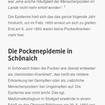
war „
eine solche Häufigkeit der Menschenpocken im
3
Lande nicht mehr erhört worden“
.
Die Epidemie hielt sich das das ganze folgende Jahr
hindurch, um im Febr. 1850 erneut um sich zu greifen.
Erst am 6. Juni 1850 waren keine Pockenkranken
mehr hier.
Die Pockenepidemie in
Schönaich
In Schönaich traten die Pocken wie überall entweder
als „Varioloiden-Krankheit“, das heißt als mildere
Erkrankung bei Geimpften oder als „natürliche
Menschenpocken“ bei Ungeimpften auf. Die
Epidemie war nicht leicht. Das kgl.
Medizinalkollegium in Stuttgart erwähnte in einem
Erlaß an das Oberamt Böblingen am 29. 5. 1850 von