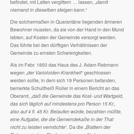
befindet, mit Latten vergittern … lassen, „
damit
niemand in dieselben steigen kann
.“
Die solchermaßen in Quarantäne liegenden ärmeren
Bewohner mussten, da sie von der Hand in den Mund
lebten, auf Kosten der Gemeinde versorgt werden.
Das führte bei den dürftigen Verhältnissen der
Gemeinde zu ernsten Schwierigkeiten.
Als im Febr. 1850 das Haus des J. Adam Rebmann
wegen „
der Varioloiden-Krankheit
“ geschlossen
werden sollte, in dem sich 19 Personen befanden,
bemerkte Schultheiß Roller in einem Bericht an das
Oberamt, „
daß die Gemeinde das Kost- und Wartgeld,
das sich täglich auf mindestens pro Person 15 Kr.,
also auf 4 fl. 45 Kr. Belaufen würde, bezahlen müßte,
eine Aufgabe, die die Gemeindekaße in der That
nicht zu leisten vermöchte
“. Da die „
Blattern der