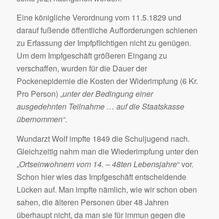
Eine königliche Verordnung vom 11.5.1829 und
darauf fußende öffentliche Aufforderungen schienen
zu Erfassung der Impfpflichtigen nicht zu genügen.
Um dem Impfgeschäft größeren Eingang zu
verschaffen, wurden für die Dauer der
Pockenepidemie die Kosten der Widerimpfung (6 Kr.
Pro Person) „
unter der Bedingung einer
ausgedehnten Teilnahme … auf die Staatskasse
übernommen“
.
Wundarzt Wolf impfte 1849 die Schuljugend nach.
Gleichzeitig nahm man die Wiederimpfung unter den
„
Ortseinwohnern vom 14. – 48ten Lebensjahre
“ vor.
Schon hier wies das Impfgeschäft entscheidende
Lücken auf. Man impfte nämlich, wie wir schon oben
sahen, die älteren Personen über 48 Jahren
überhaupt nicht, da man sie für immun gegen die