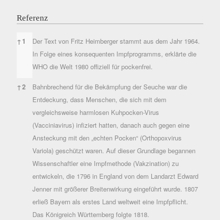
Referenz
Referenz
↑
1
Der Text von Fritz Heimberger stammt aus dem Jahr 1964.
In Folge eines konsequenten Impfprogramms, erklärte die
WHO die Welt 1980 offiziell für pockenfrei.
↑
2
Bahnbrechend für die Bekämpfung der Seuche war die
Entdeckung, dass Menschen, die sich mit dem
vergleichsweise harmlosen Kuhpocken-Virus
(Vacciniavirus) infiziert hatten, danach auch gegen eine
Ansteckung mit den „echten Pocken“ (Orthopoxvirus
Variola) geschützt waren. Auf dieser Grundlage begannen
Wissenschaftler eine Impfmethode (Vakzination) zu
entwickeln, die 1796 in England von dem Landarzt Edward
Jenner mit größerer Breitenwirkung eingeführt wurde. 1807
erließ Bayern als erstes Land weltweit eine Impfpflicht.
Das Königreich Württemberg folgte 1818.