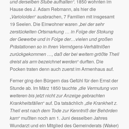
und derselben Stube aufhalten“
. 1850 wohnten im
Hause des J. Adam Rebmann, als hier die
„
Varioloiden
“ ausbrachen, 7 Familien mit insgesamt
19 Seelen. Die Einwohner waren „
bei der sehr
zerstückelten Ortsmarkung … in Folge der Stokung
der Gewerbe und in Folge der…vielen und großen
Prästationen so in ihren Vermögens-Verhältnißen
zurückgekommen …, daß der bei weitem größte Theil
dreist als arm bezeichnet werden
“ durften. Die
Pocken traten denn auch zuerst im Armenhaus auf.
Ferner ging den Bürgern das Gefühl für den Ernst der
Stunde ab. Im März 1850 tauchte „
die Vermutung von
weiteren bis jetzt nicht zur Anzeige gebrachten
Krankheitsfällen
“ auf. Da tatsächlich „
die Krankheit z.
Theil erst nach dem Tode zur Kenntniß der Behörden
kam
“ mußten noch am 1. Juni desselben Jahres
Wundarzt und ein Mitglied des Gemeinderats (Waker)