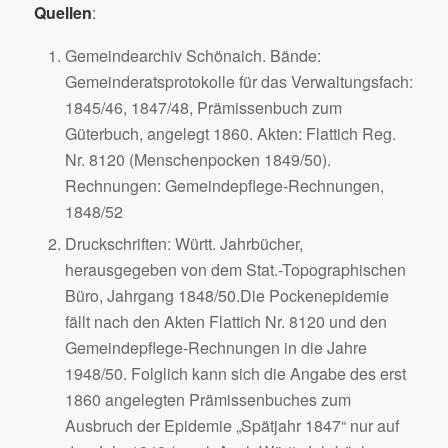
Quellen
:
Gemeindearchiv Schönaich. Bände:
Gemeinderatsprotokolle für das Verwaltungsfach:
1845/46, 1847/48, Prämissenbuch zum
Güterbuch, angelegt 1860. Akten: Flattich Reg.
Nr. 8120 (Menschenpocken 1849/50).
Rechnungen: Gemeindepflege-Rechnungen,
1848/52
Druckschriften: Württ. Jahrbücher,
herausgegeben von dem Stat.-Topographischen
Büro, Jahrgang 1848/50.Die Pockenepidemie
fällt nach den Akten Flattich Nr. 8120 und den
Gemeindepflege-Rechnungen in die Jahre
1948/50. Folglich kann sich die Angabe des erst
1860 angelegten Prämissenbuches zum
Ausbruch der Epidemie „Spätjahr 1847“ nur auf