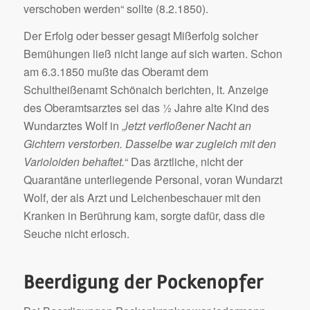
verschoben werden“ sollte (8.2.1850).
Der Erfolg oder besser gesagt Mißerfolg solcher
Bemühungen ließ nicht lange auf sich warten. Schon
am 6.3.1850 mußte das Oberamt dem
Schultheißenamt Schönaich berichten, lt. Anzeige
des Oberamtsarztes sei das ½ Jahre alte Kind des
Wundarztes Wolf in „
letzt verfloßener Nacht an
Gichtern verstorben. Dasselbe war zugleich mit den
Varioloiden behaftet.
“ Das ärztliche, nicht der
Quarantäne unterliegende Personal, voran Wundarzt
Wolf, der als Arzt und Leichenbeschauer mit den
Kranken in Berührung kam, sorgte dafür, dass die
Seuche nicht erlosch.
Beerdigung der Pockenopfer