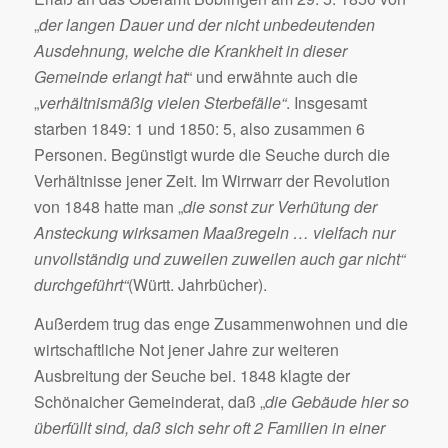
„
der langen Dauer und der nicht unbedeutenden
Ausdehnung, welche die Krankheit in dieser
Gemeinde erlangt hat
“ und erwähnte auch die
„
verhältnismäßig vielen Sterbefälle“
. Insgesamt
starben 1849: 1 und 1850: 5, also zusammen 6
Personen. Begünstigt wurde die Seuche durch die
Verhältnisse jener Zeit. Im Wirrwarr der Revolution
von 1848 hatte man „
die sonst zur Verhütung der
Ansteckung wirksamen Maaßregeln … vielfach nur
unvollständig und zuweilen zuweilen auch gar nicht“
durchgeführt“
(Württ. Jahrbücher).
Außerdem trug das enge Zusammenwohnen und die
wirtschaftliche Not jener Jahre zur weiteren
Ausbreitung der Seuche bei. 1848 klagte der
Schönaicher Gemeinderat, daß „
die Gebäude hier so
überfüllt sind, daß sich sehr oft 2 Familien in einer