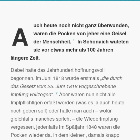
A
uch
heute noch nicht ganz überwunden,
waren die Pocken von jeher eine Geisel
1
der Menschheit.
In Schönaich wüteten
sie vor etwas mehr als 100 Jahren
längere Zeit.
Dabei hatte das Jahrhundert hoffnungsvoll
begonnen. Im Juni 1818 wurde erstmals
„die durch
das Gesetz vom 25. Juni 1818 vorgeschriebene
2
Impfung vollzogen
“.
Aber waren nun nicht alle
Impfpflichtigen erfaßt worden (was es ja auch heute
noch geben soll) oder hatte man auch – wofür
gleichfalls manches spricht – die Wiederimpfung
vergessen, jedenfalls im Spätjahr 1848 waren die
Pocken wieder da. In dem kleinen, damals knapp