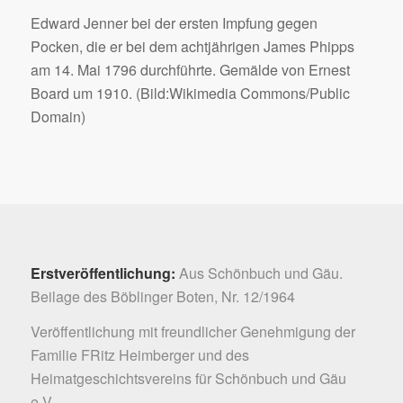
Edward Jenner bei der ersten Impfung gegen
Pocken, die er bei dem achtjährigen James Phipps
am 14. Mai 1796 durchführte. Gemälde von Ernest
Board um 1910. (Bild:Wikimedia Commons/Public
Domain)
Erstveröffentlichung:
Aus Schönbuch und Gäu.
Beilage des Böblinger Boten, Nr. 12/1964
Veröffentlichung mit freundlicher Genehmigung der
Familie FRitz Heimberger und des
Heimatgeschichtsvereins für Schönbuch und Gäu
e.V.