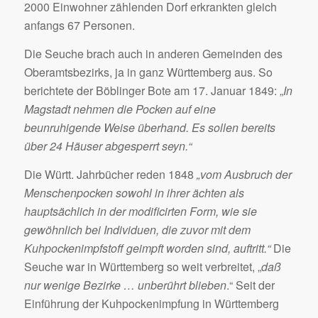
2000 Einwohner zählenden Dorf erkrankten gleich
anfangs 67 Personen.
Die Seuche brach auch in anderen Gemeinden des
Oberamtsbezirks, ja in ganz Württemberg aus. So
berichtete der Böblinger Bote am 17. Januar 1849: „
In
Magstadt nehmen die Pocken auf eine
beunruhigende Weise überhand. Es sollen bereits
über 24 Häuser abgesperrt seyn.“
Die Württ. Jahrbücher reden 1848
„vom Ausbruch der
Menschenpocken sowohl in ihrer ächten als
hauptsächlich in der modificirten Form, wie sie
gewöhnlich bei Individuen, die zuvor mit dem
Kuhpockenimpfstoff geimpft worden sind, auftritt.“
Die
Seuche war in Württemberg so weit verbreitet, „
daß
nur wenige Bezirke … unberührt blieben
.“ Seit der
Einführung der Kuhpockenimpfung in Württemberg