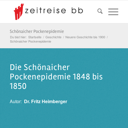
Schönaicher Pockenepidemie
Du bist hier:
Startseite
/
Geschichte
/
Neuere Geschichte bis 1900
/
Schönaicher Pockenepidemie
Die Schönaicher
Pockenepidemie 1848 bis
1850
Autor:
Dr. Fritz Heimberger