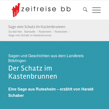
Sage vom Schatz im Kastenbrunnen
Du bist hier:
Startseite
/
Rutesheim
/
Rutesheim
/
Sage vom Schatz im Kastenbrunnen
Sagen und Geschichten aus dem Landkreis
Böblingen
Der Schatz im
Kastenbrunnen
Eine Sage aus Rutesheim – erzählt von
Harald
Schaber