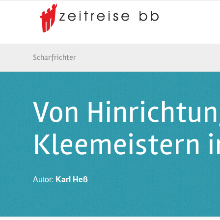
Scharfrichter
Von Hinrichtun
Kleemeistern i
Autor:
Karl Heß