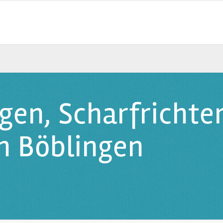
gen, Scharfrichte
n Böblingen