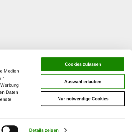
Cookies zulassen
le Medien
ir
Auswahl erlauben
, Werbung
ren Daten
Nur notwendige Cookies
ienste
Details zeigen