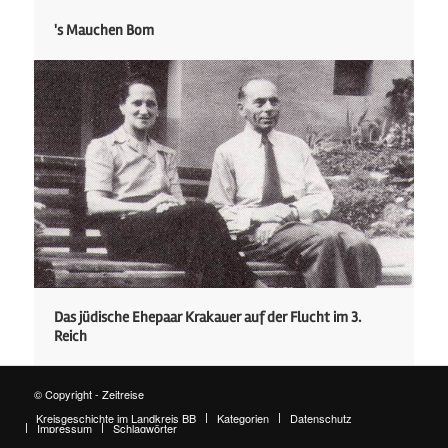
's Mauchen Bom
Das jüdische Ehepaar Krakauer auf der Flucht im 3.
Reich
© Copyright - Zeitreise
Kreisgeschichte im Landkreis BB
Kategorien
Datenschutz
Impressum
Schlagwörter