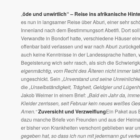
„
öde und unwirtlich“ – Reise ins afrikanische Hint
es nun in langsamer Reise über Aburi, einer sehr s
Innenland nach dem Bestimmungsort Abetifi. Dort sol
Verwandte in Bondorf hatte, verschiedene Häuser ein
offenbar bald verlassen und war nach Aburi zurückgek
auch keine Kenntnisse in der Landessprache hatten, 
Begeisterung wich sehr rasch, als sich die Schwierigk
eigenmächtig, vom Recht des Älteren nicht immer ta
ungeschickt. Sein „
Unverstand und seine Unreinlichke
die
„Unselbständigkeit, Trägheit, Geldgier und Lügenha
Jakob Weimer in einem Brief: „
Bald ein Jahr da, imme
Kleider zerrissen, seit Februar kein neues weißes Gesi
Amen.“
Zuversicht und Verzweiflung
Ein Paket aus 
dazu manche Briefe von Freunden und aus der Heimat
er bisher von Krankheiten verschont geblieben war u
gegeben hat, so dass ich nun mit jedermann gut verke