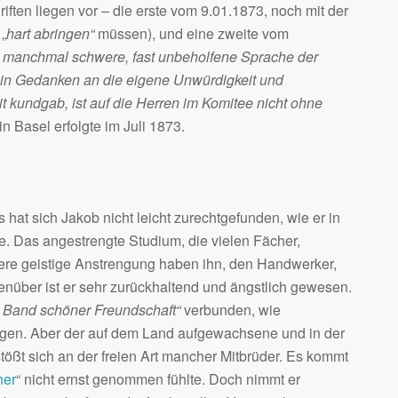
iften liegen vor – die erste vom 9.01.1873, noch mit der
 „
hart abringen“
müssen), und eine zweite vom
e, manchmal schwere, fast unbeholfene Sprache der
 in Gedanken an die eigene Unwürdigkeit und
t kundgab, ist auf die Herren im Komitee nicht ohne
 Basel erfolgte im Juli 1873.
 hat sich Jakob nicht leicht zurechtgefunden, wie er in
te. Das angestrengte Studium, die vielen Fächer,
re geistige Anstrengung haben ihn, den Handwerker,
nüber ist er sehr zurückhaltend und ängstlich gewesen.
 Band schöner Freundschaft“
verbunden, wie
gen. Aber der auf dem Land aufgewachsene und in der
tößt sich an der freien Art mancher Mitbrüder. Es kommt
ner
“ nicht ernst genommen fühlte. Doch nimmt er