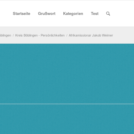
Startseite
Grußwort
Kategorien
Test
öblingen
/
Kreis Böblingen - Persönlichkeiten
/
Afrikamissionar Jakob Weimer