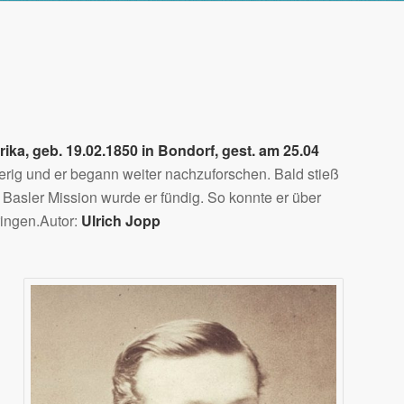
ika, geb. 19.02.1850 in Bondorf, gest. am 25.04
rig und er begann weiter nachzuforschen. Bald stieß
Basler Mission wurde er fündig. So konnte er über
ringen.Autor:
Ulrich Jopp