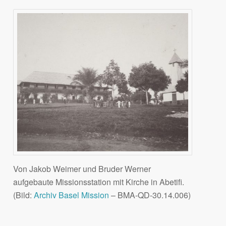
Von Jakob Weimer und Bruder Werner
aufgebaute Missionsstation mit Kirche in Abetifi.
(Bild:
Archiv Basel Mission
– BMA-QD-30.14.006)