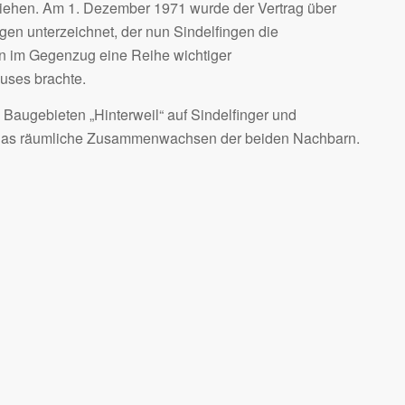
ziehen. Am 1. Dezember 1971 wurde der Vertrag über
n unterzeichnet, der nun Sindelfingen die
 im Gegenzug eine Reihe wichtiger
uses brachte.
n Baugebieten „Hinterweil“ auf Sindelfinger und
ch das räumliche Zusammenwachsen der beiden Nachbarn.