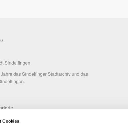
00
dt Sindelfingen
ele Jahre das Sindelfinger Stadtarchiv und das
Sindelfingen.
nderte
t Cookies