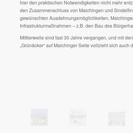
hier den praktischen Notwendigkeiten nicht mehr ent
den Zusammenschluss von Maichingen und Sindelfinge
gewünschten Ausdehnungsmöglichkeiten, Maichingen
Infrastrukturmaßnahmen – z.B. den Bau des Bürgerha
Mittlerweile sind fast 30 Jahre vergangen, und mit de
„Grünäcker“ auf Maichinger Seite vollzieht sich au