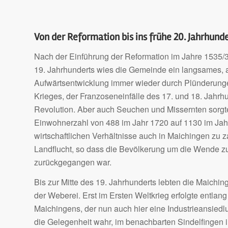
Von der Reformation bis ins frühe 20. Jahrhund
Nach der Einführung der Reformation im Jahre 1535/3
19. Jahrhunderts wies die Gemeinde ein langsames, 
Aufwärtsentwicklung immer wieder durch Plünderung
Krieges, der Franzoseneinfälle des 17. und 18. Jahrh
Revolution. Aber auch Seuchen und Missernten sorgt
Einwohnerzahl von 488 im Jahr 1720 auf 1130 im Jahr
wirtschaftlichen Verhältnisse auch in Maichingen zu
Landflucht, so dass die Bevölkerung um die Wende z
zurückgegangen war.
Bis zur Mitte des 19. Jahrhunderts lebten die Maichi
der Weberei. Erst im Ersten Weltkrieg erfolgte entl
Maichingens, der nun auch hier eine Industrieansied
die Gelegenheit wahr, im benachbarten Sindelfingen 