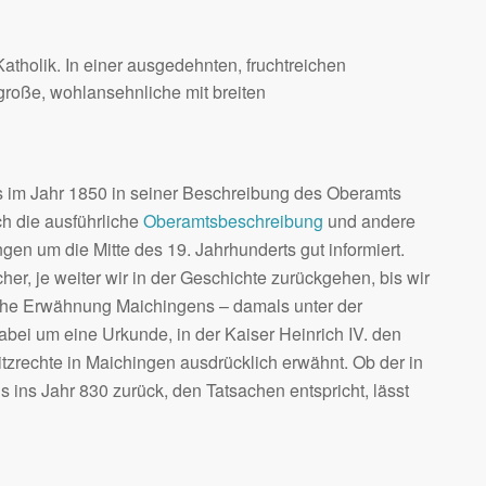
atholik. In einer ausgedehnten, fruchtreichen
große, wohlansehnliche mit breiten
 im Jahr 1850 in seiner Beschreibung des Oberamts
h die ausführliche
Oberamtsbeschreibung
und andere
ngen um die Mitte des 19. Jahrhunderts gut informiert.
er, je weiter wir in der Geschichte zurückgehen, bis wir
liche Erwähnung Maichingens – damals unter der
bei um eine Urkunde, in der Kaiser Heinrich IV. den
itzrechte in Maichingen ausdrücklich erwähnt. Ob der in
 ins Jahr 830 zurück, den Tatsachen entspricht, lässt