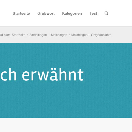
Startseite
Grußwort
Kategorien
Test
st hier:
Startseite
/
Sindelfingen
/
Maichingen
/
Maichingen – Ortgeschichte
ich erwähnt