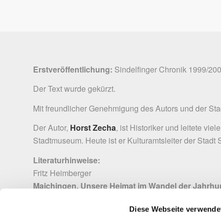
Erstveröffentlichung:
Sindelfinger Chronik 1999/20
Der Text wurde gekürzt.
Mit freundlicher Genehmigung des Autors und der
Sta
Der Autor,
Horst Zecha
, ist Historiker und leitete vi
Stadtmuseum. Heute ist er Kulturamtsleiter der Stadt 
Literaturhinweise:
Fritz Heimberger
Maichingen. Unsere Heimat im Wandel der Jahrhu
Sindelfingen, 1981
Diese Webseite verwende
Hermann Weisert