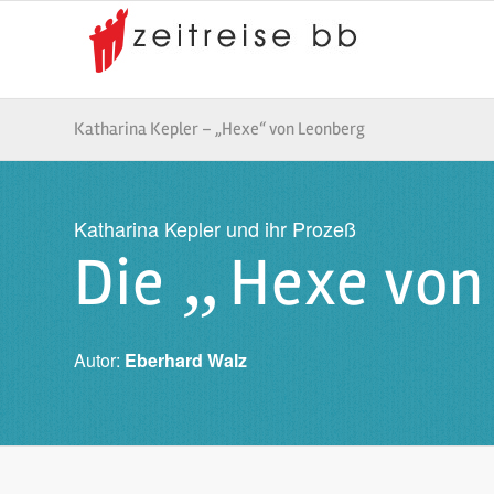
Katharina Kepler – „Hexe“ von Leonberg
Katharina Kepler und ihr Prozeß
„
Die
Hexe von
Autor:
Eberhard Walz