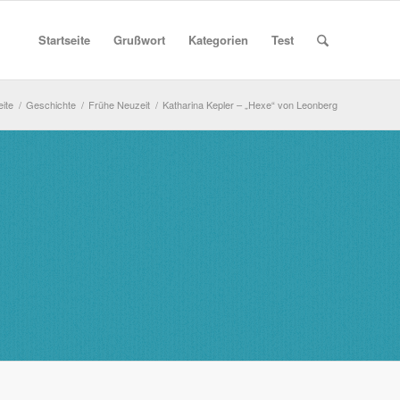
Startseite
Grußwort
Kategorien
Test
eite
/
Geschichte
/
Frühe Neuzeit
/
Katharina Kepler – „Hexe“ von Leonberg