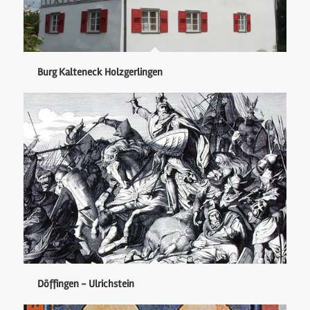
Burg Kalteneck Holzgerlingen
Döffingen - Ulrichstein