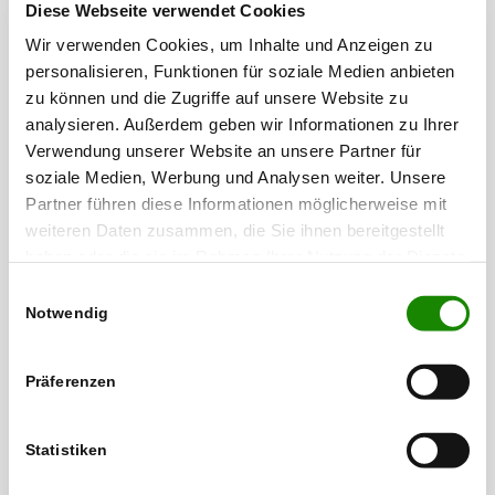
Diese Webseite verwendet Cookies
Wir verwenden Cookies, um Inhalte und Anzeigen zu
Leonberger Münzvertrag 1475
personalisieren, Funktionen für soziale Medien anbieten
zu können und die Zugriffe auf unsere Website zu
analysieren. Außerdem geben wir Informationen zu Ihrer
Verwendung unserer Website an unsere Partner für
soziale Medien, Werbung und Analysen weiter. Unsere
Partner führen diese Informationen möglicherweise mit
weiteren Daten zusammen, die Sie ihnen bereitgestellt
haben oder die sie im Rahmen Ihrer Nutzung der Dienste
gesammelt haben.
Einwilligungsauswahl
Notwendig
Präferenzen
Landtag Leonberg 1457
Statistiken