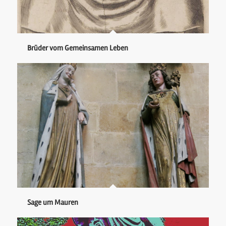
Brüder vom Gemeinsamen Leben
Sage um Mauren