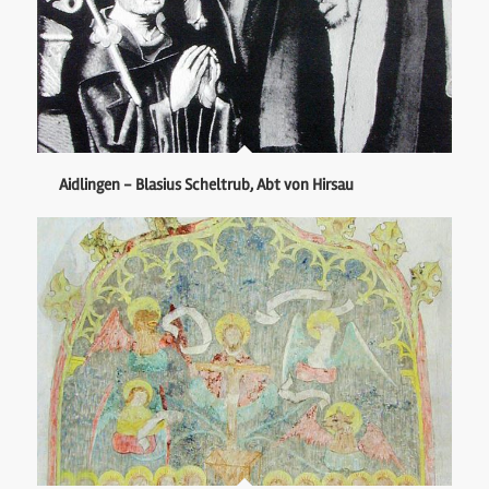
Aidlingen - Blasius Scheltrub, Abt von Hirsau