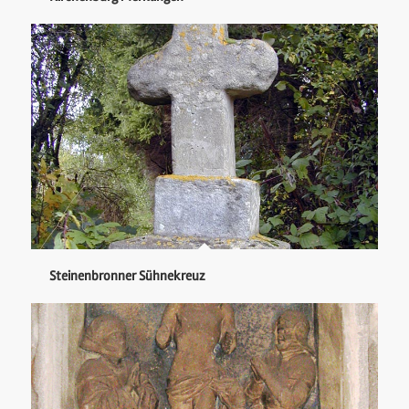
Steinenbronner Sühnekreuz