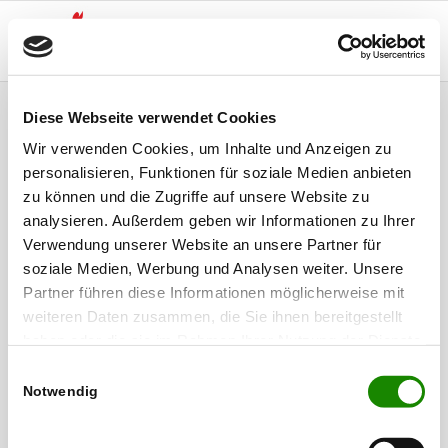
Diese Webseite verwendet Cookies
Holzgerlingen
Wir verwenden Cookies, um Inhalte und Anzeigen zu
personalisieren, Funktionen für soziale Medien anbieten
Zurück zur
Hauptkategorie
zu können und die Zugriffe auf unsere Website zu
analysieren. Außerdem geben wir Informationen zu Ihrer
Verwendung unserer Website an unsere Partner für
soziale Medien, Werbung und Analysen weiter. Unsere
Partner führen diese Informationen möglicherweise mit
weiteren Daten zusammen, die Sie ihnen bereitgestellt
haben oder die sie im Rahmen Ihrer Nutzung der Dienste
gesammelt haben.
Einwilligungsauswahl
Notwendig