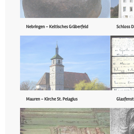
Nebringen - Keltisches Gräberfeld
Schloss 
Mauren - Kirche St. Pelagius
Glasfenst