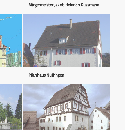
Bürgermeister Jakob Heinrich Gussmann
Pfarrhaus Nufringen