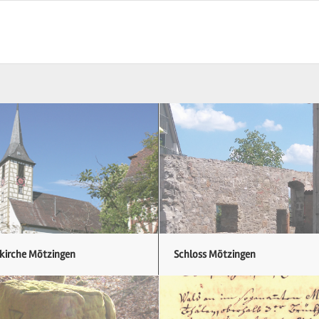
skirche Mötzingen
Schloss Mötzingen