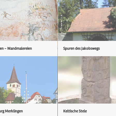
en - Wandmalereien
Spuren des Jakobswegs
urg Merklingen
Keltische Stele