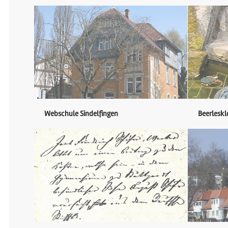
Webschule Sindelfingen
Beerlesk