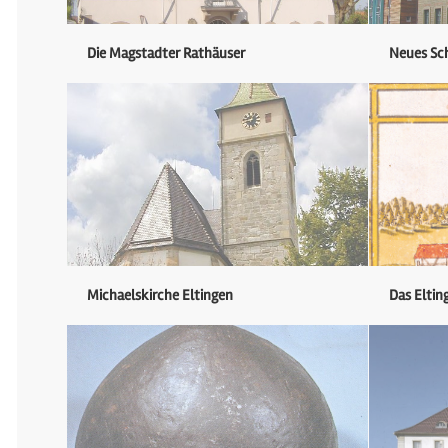
Die Magstadter Rathäuser
Neues Sc
Michaelskirche Eltingen
Das Eltin