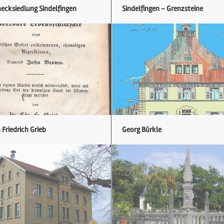
ecksiedlung Sindelfingen
Sindelfingen - Grenzsteine
 Friedrich Grieb
Georg Bürkle