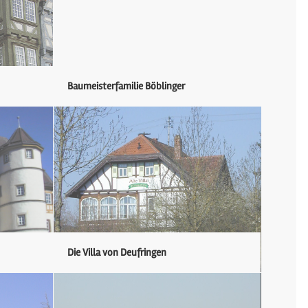
Baumeisterfamilie Böblinger
Die Villa von Deufringen