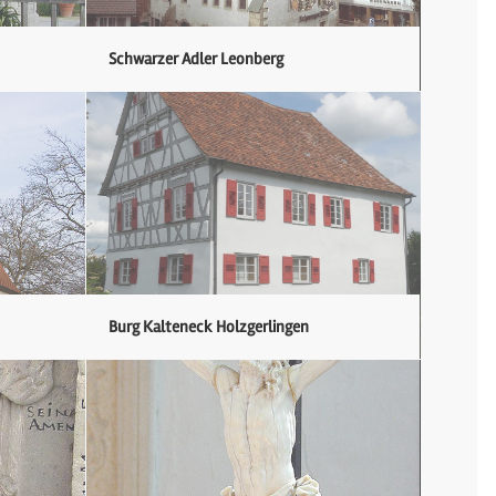
Schwarzer Adler Leonberg
Burg Kalteneck Holzgerlingen