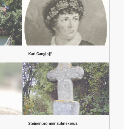
Karl Gangloff
Steinenbronner Sühnekreuz