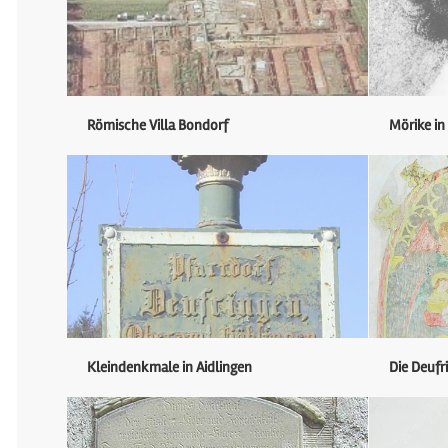
Römische Villa Bondorf
Mörike in
Kleindenkmale in Aidlingen
Die Deufr